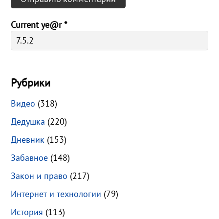
Current ye@r
*
Рубрики
Видео
(318)
Дедушка
(220)
Дневник
(153)
Забавное
(148)
Закон и право
(217)
Интернет и технологии
(79)
История
(113)