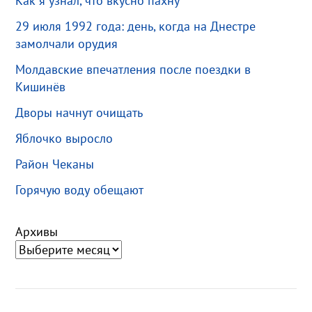
Как я узнал, что вкусно пахну
29 июля 1992 года: день, когда на Днестре
замолчали орудия
Молдавские впечатления после поездки в
Кишинёв
Дворы начнут очищать
Яблочко выросло
Район Чеканы
Горячую воду обещают
Архивы