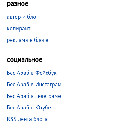
разное
автор и блог
копирайт
реклама в блоге
социальное
Бес Араб в Фейсбук
Бес Араб в Инстаграм
Бес Араб в Телеграме
Бес Араб в Ютубе
RSS лента блога