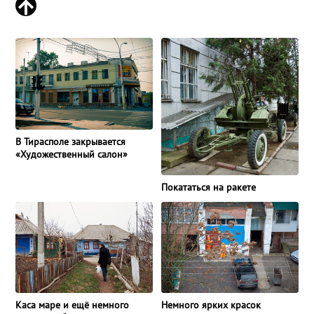
В Тирасполе закрывается
«Художественный салон»
Покататься на ракете
Немного ярких красок
Каса маре и ещё немного