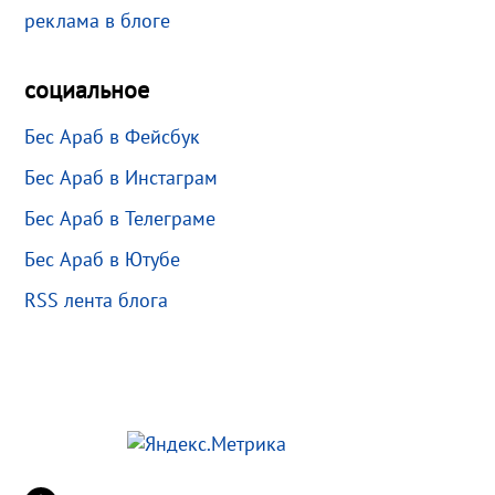
реклама в блоге
социальное
Бес Араб в Фейсбук
Бес Араб в Инстаграм
Бес Араб в Телеграме
Бес Араб в Ютубе
RSS лента блога