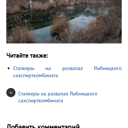
Читайте также:
Сталкеры на развалах Рыбницкого
сахспирткомбината
«
Сталкеры на развалах Рыбницкого
сахспирткомбината
Добавить комментарий