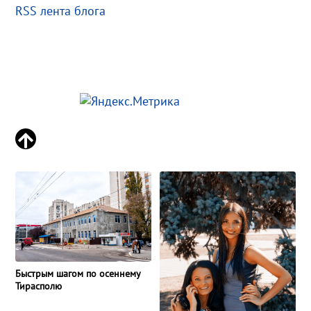
RSS лента блога
Быстрым шагом по осеннему
Тирасполю