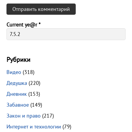
Current ye@r
*
Рубрики
Видео
(318)
Дедушка
(220)
Дневник
(153)
Забавное
(149)
Закон и право
(217)
Интернет и технологии
(79)