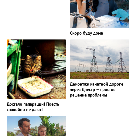
Скоро буду дома
Демонтаж канатной дороги
через Днестр — простое
решение проблемы
Достали папарацци! Поесть
спокойно не дают!