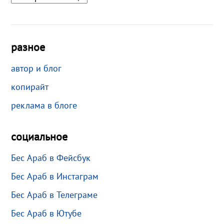
разное
автор и блог
копирайт
реклама в блоге
социальное
Бес Араб в Фейсбук
Бес Араб в Инстаграм
Бес Араб в Телеграме
Бес Араб в Ютубе