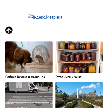
Собака Ксюша и мышонок
Готовимся к зиме