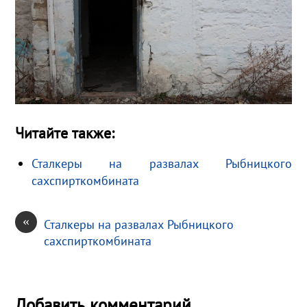
Читайте также:
Сталкеры на развалах Рыбницкого
сахспирткомбината
«
Сталкеры на развалах Рыбницкого
сахспирткомбината
Добавить комментарий