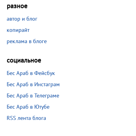
разное
автор и блог
копирайт
реклама в блоге
социальное
Бес Араб в Фейсбук
Бес Араб в Инстаграм
Бес Араб в Телеграме
Бес Араб в Ютубе
RSS лента блога