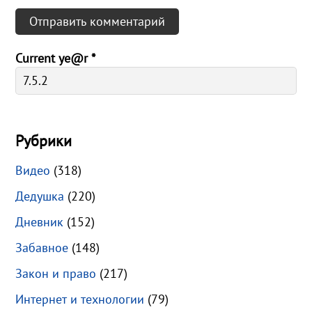
Current ye@r
*
Рубрики
Видео
(318)
Дедушка
(220)
Дневник
(152)
Забавное
(148)
Закон и право
(217)
Интернет и технологии
(79)