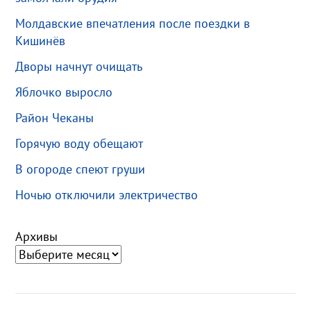
Молдавские впечатления после поездки в
Кишинёв
Дворы начнут очищать
Яблочко выросло
Район Чеканы
Горячую воду обещают
В огороде спеют груши
Ночью отключили электричество
Архивы