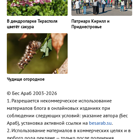
В дендропарке Тирасполя
Патриарх Кирилл и
цветёт сакура
Приднестровье
Чудище огородное
© Бес Араб 2003-2026
1. Разрешается некоммерческое использование
материалов блога в онлайновых изданиях при
соблюдении следующих условий: указание автора (Бес
Араб), установка активной ссылки на
besarab.su
.
2. Использование материалов в коммерческих целях и в
любого рода рекламе — только после получения