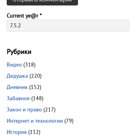
Current ye@r
*
Рубрики
Видео
(318)
Дедушка
(220)
Дневник
(152)
Забавное
(148)
Закон и право
(217)
Интернет и технологии
(79)
История
(112)