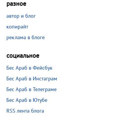
разное
автор и блог
копирайт
реклама в блоге
социальное
Бес Араб в Фейсбук
Бес Араб в Инстаграм
Бес Араб в Телеграме
Бес Араб в Ютубе
RSS лента блога