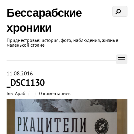
Бессарабские
хроники
Приднестровье: история, фото, наблюдения, жизнь в
маленькой стране
11.08.2016
_DSC1130
Бес Араб
0 коментариев