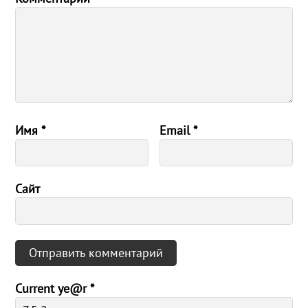
Имя
*
Email
*
Сайт
Current ye@r
*