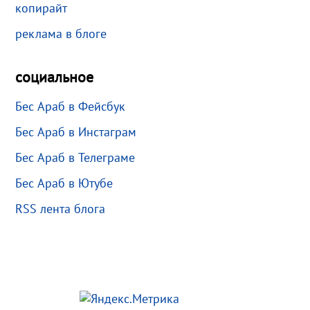
копирайт
реклама в блоге
социальное
Бес Араб в Фейсбук
Бес Араб в Инстаграм
Бес Араб в Телеграме
Бес Араб в Ютубе
RSS лента блога