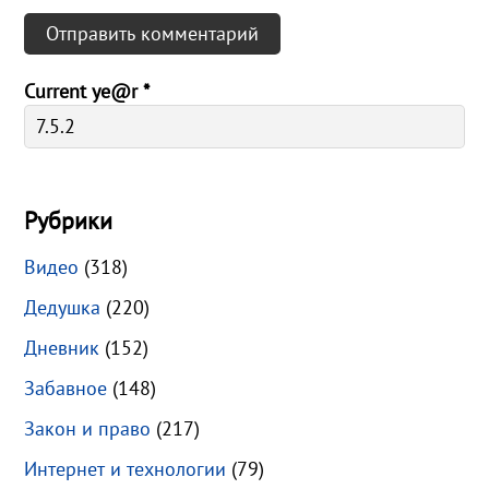
Current ye@r
*
Рубрики
Видео
(318)
Дедушка
(220)
Дневник
(152)
Забавное
(148)
Закон и право
(217)
Интернет и технологии
(79)