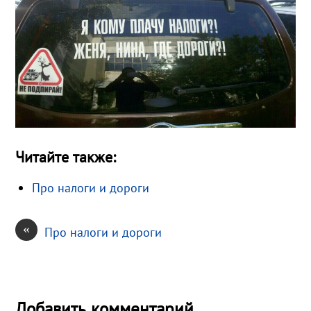
Читайте также:
Про налоги и дороги
«
Про налоги и дороги
Добавить комментарий