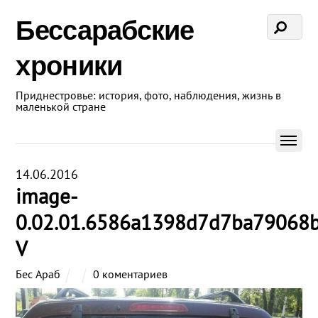
Бессарабские
хроники
Приднестровье: история, фото, наблюдения, жизнь в
маленькой стране
14.06.2016
image-
0.02.01.6586a1398d7d7ba79068
V
Бес Араб
0 коментариев