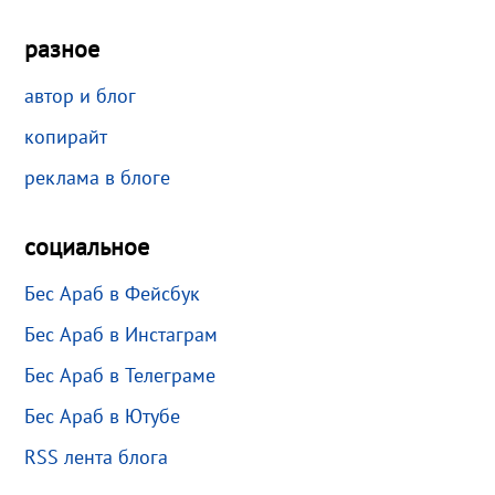
разное
автор и блог
копирайт
реклама в блоге
социальное
Бес Араб в Фейсбук
Бес Араб в Инстаграм
Бес Араб в Телеграме
Бес Араб в Ютубе
RSS лента блога