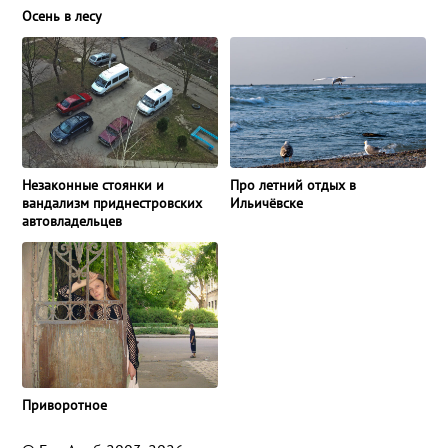
Осень в лесу
Незаконные стоянки и
Про летний отдых в
вандализм приднестровских
Ильичёвске
автовладельцев
Приворотное