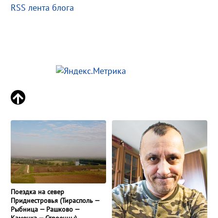
RSS лента блога
Поездка на север
Приднестровья (Тирасполь —
Рыбница — Рашково —
Каменка — Строенцы)