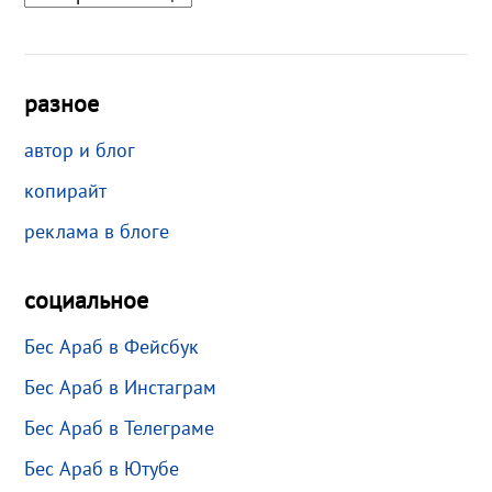
разное
автор и блог
копирайт
реклама в блоге
социальное
Бес Араб в Фейсбук
Бес Араб в Инстаграм
Бес Араб в Телеграме
Бес Араб в Ютубе