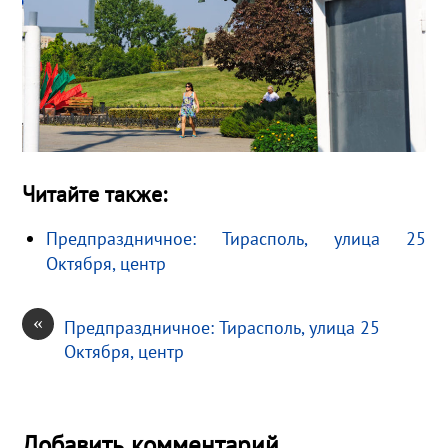
Читайте также:
Предпраздничное: Тирасполь, улица 25
Октября, центр
«
Предпраздничное: Тирасполь, улица 25
Октября, центр
Добавить комментарий