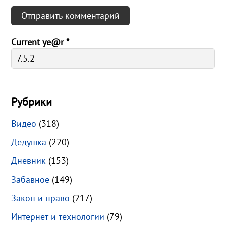
Current ye@r
*
Рубрики
Видео
(318)
Дедушка
(220)
Дневник
(153)
Забавное
(149)
Закон и право
(217)
Интернет и технологии
(79)