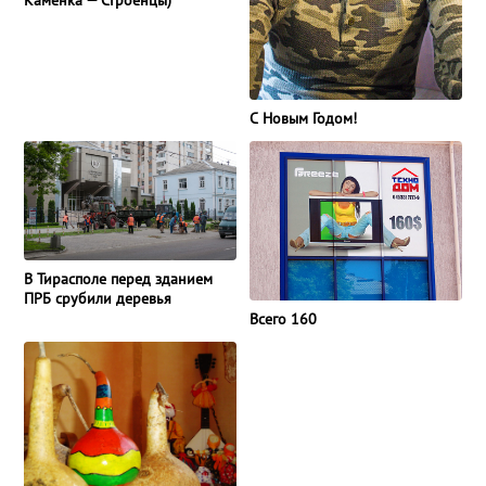
С Новым Годом!
В Тирасполе перед зданием
ПРБ срубили деревья
Всего 160