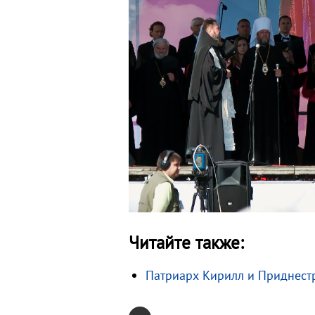
Читайте также:
Патриарх Кирилл и Приднест