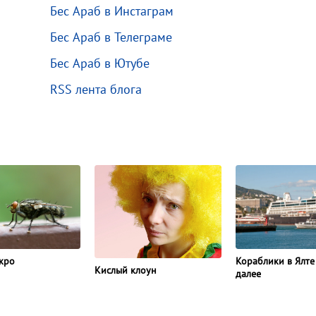
Бес Араб в Инстаграм
Бес Араб в Телеграме
Бес Араб в Ютубе
RSS лента блога
кро
Кораблики в Ялте
Кислый клоун
далее