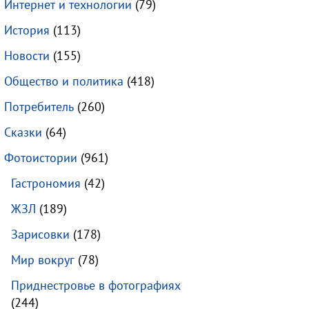
Интернет и технологии
(79)
История
(113)
Новости
(155)
Общество и политика
(418)
Потребитель
(260)
Сказки
(64)
Фотоистории
(961)
Гастрономия
(42)
ЖЗЛ
(189)
Зарисовки
(178)
Мир вокруг
(78)
Приднестровье в фотографиях
(244)