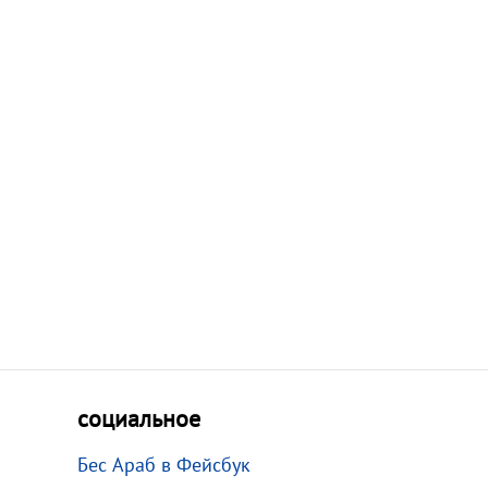
социальное
Бес Араб в Фейсбук