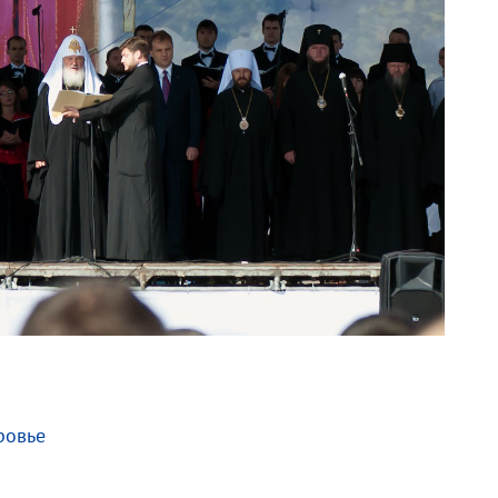
ровье