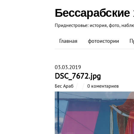
Бессарабские
Приднестровье: история, фото, набл
Главная
фотоистории
П
03.03.2019
DSC_7672.jpg
Бес Араб
0 коментариев