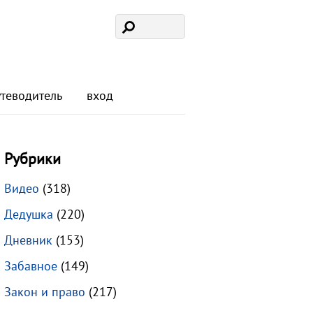
утеводитель
вход
Рубрики
Видео
(318)
Дедушка
(220)
Дневник
(153)
Забавное
(149)
Закон и право
(217)