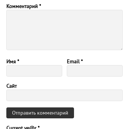
Комментарий
*
Имя
*
Email
*
Сайт
Current ye@r
*