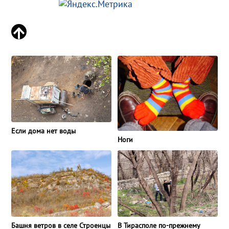
Если дома нет воды
Ноги
В Тирасполе по-прежнему
Башня ветров в селе Строенцы