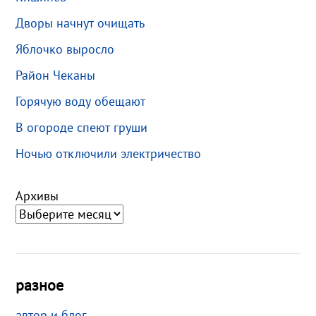
Дворы начнут очищать
Яблочко выросло
Район Чеканы
Горячую воду обещают
В огороде спеют груши
Ночью отключили электричество
Архивы
разное
автор и блог