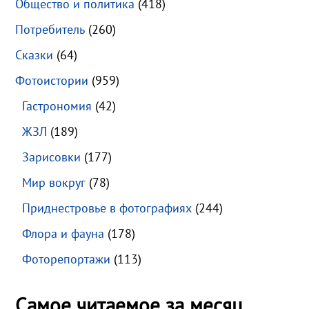
Общество и политика
(418)
Потребитель
(260)
Сказки
(64)
Фотоистории
(959)
Гастрономия
(42)
ЖЗЛ
(189)
Зарисовки
(177)
Мир вокруг
(78)
Приднестровье в фотографиях
(244)
Флора и фауна
(178)
Фоторепортажи
(113)
Самое читаемое за месяц