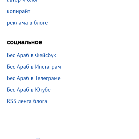
копирайт
реклама в блоге
социальное
Бес Араб в Фейсбук
Бес Араб в Инстаграм
Бес Араб в Телеграме
Бес Араб в Ютубе
RSS лента блога