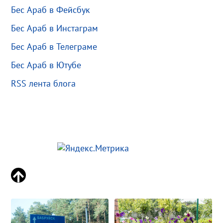
Бес Араб в Фейсбук
Бес Араб в Инстаграм
Бес Араб в Телеграме
Бес Араб в Ютубе
RSS лента блога