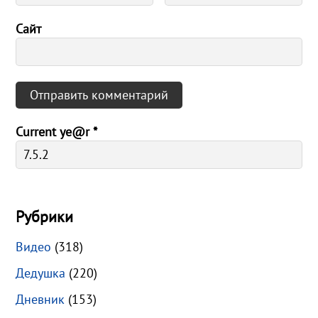
Сайт
Current ye@r
*
Рубрики
Видео
(318)
Дедушка
(220)
Дневник
(153)