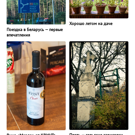
Хорошо летом на даче
Поездка в Беларусь — первые
впечатления
Плоть — сельские зарисовки