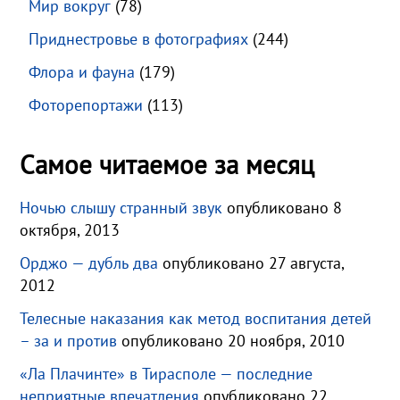
Мир вокруг
(78)
Приднестровье в фотографиях
(244)
Флора и фауна
(179)
Фоторепортажи
(113)
Самое читаемое за месяц
Ночью слышу странный звук
опубликовано 8
октября, 2013
Орджо — дубль два
опубликовано 27 августа,
2012
Телесные наказания как метод воспитания детей
– за и против
опубликовано 20 ноября, 2010
«Ла Плачинте» в Тирасполе — последние
неприятные впечатления
опубликовано 22