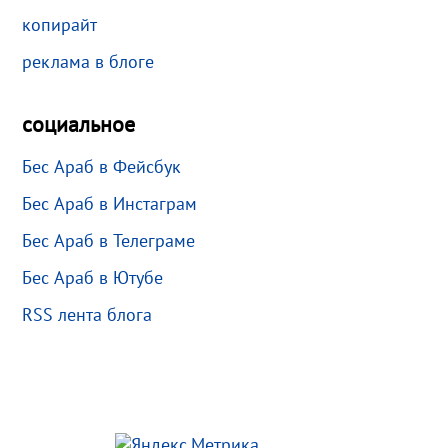
копирайт
реклама в блоге
социальное
Бес Араб в Фейсбук
Бес Араб в Инстаграм
Бес Араб в Телеграме
Бес Араб в Ютубе
RSS лента блога