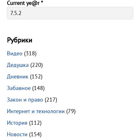
Current ye@r
*
Рубрики
Видео
(318)
Дедушка
(220)
Дневник
(152)
Забавное
(148)
Закон и право
(217)
Интернет и технологии
(79)
История
(112)
Новости
(154)