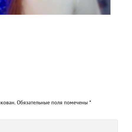
икован.
Обязательные поля помечены
*