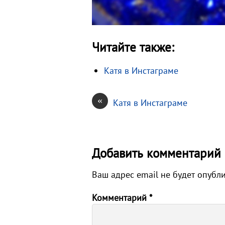
Читайте также:
Катя в Инстаграме
«
Катя в Инстаграме
Добавить комментарий
Ваш адрес email не будет опубл
Комментарий
*