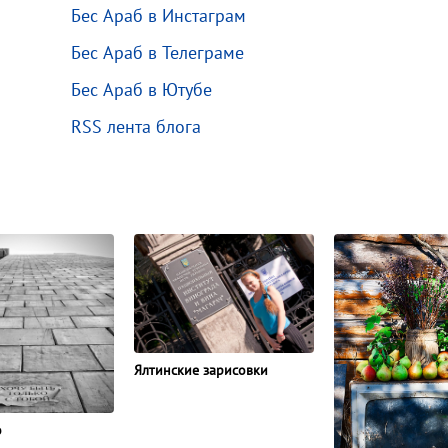
Бес Араб в Инстаграм
Бес Араб в Телеграме
Бес Араб в Ютубе
RSS лента блога
Ялтинские зарисовки
э