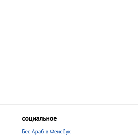
социальное
Бес Араб в Фейсбук