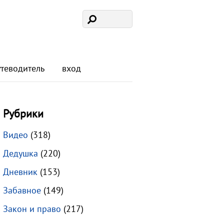
утеводитель
вход
Рубрики
Видео
(318)
Дедушка
(220)
Дневник
(153)
Забавное
(149)
Закон и право
(217)