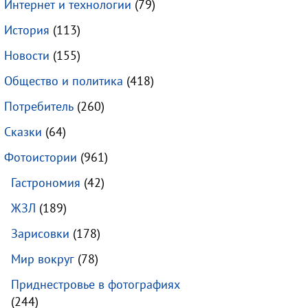
Интернет и технологии
(79)
История
(113)
Новости
(155)
Общество и политика
(418)
Потребитель
(260)
Сказки
(64)
Фотоистории
(961)
Гастрономия
(42)
ЖЗЛ
(189)
Зарисовки
(178)
Мир вокруг
(78)
Приднестровье в фотографиях
(244)