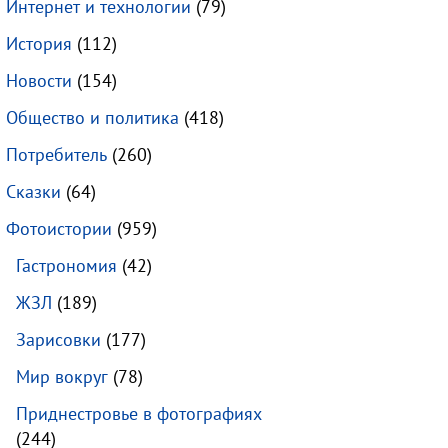
Интернет и технологии
(79)
История
(112)
Новости
(154)
Общество и политика
(418)
Потребитель
(260)
Сказки
(64)
Фотоистории
(959)
Гастрономия
(42)
ЖЗЛ
(189)
Зарисовки
(177)
Мир вокруг
(78)
Приднестровье в фотографиях
(244)