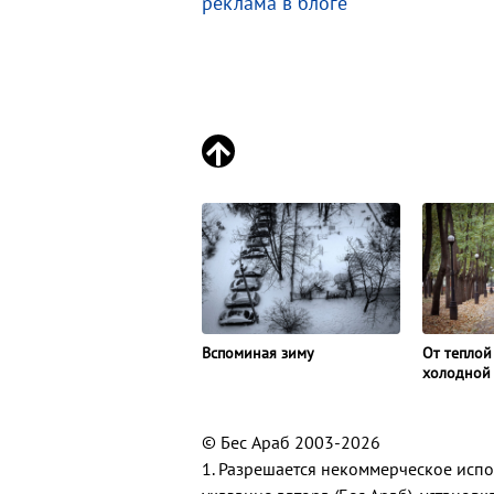
реклама в блоге
Вспоминая зиму
От теплой
холодной
© Бес Араб 2003-2026
1. Разрешается некоммерческое исп