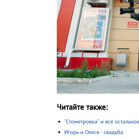
Читайте также:
"Стометровка" и всё остально
Игорь и Олеся - свадьба