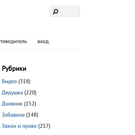
утеводитель
вход
Рубрики
Видео
(318)
Дедушка
(220)
Дневник
(152)
Забавное
(148)
Закон и право
(217)