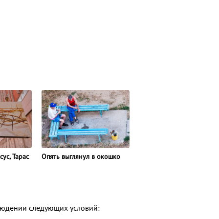
ус, Тарас
Опять выглянул в окошко
людении следующих условий: