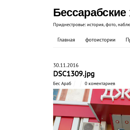
Бессарабские
Приднестровье: история, фото, набл
Главная
фотоистории
П
30.11.2016
DSC1309.jpg
Бес Араб
0 коментариев