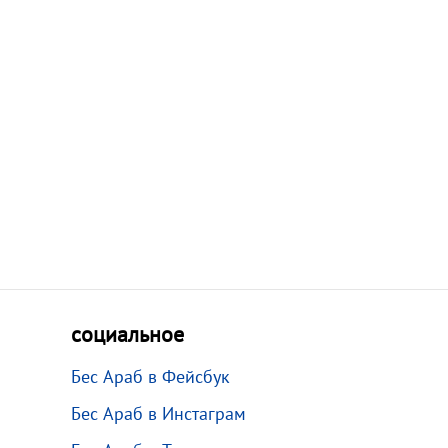
социальное
Бес Араб в Фейсбук
Бес Араб в Инстаграм