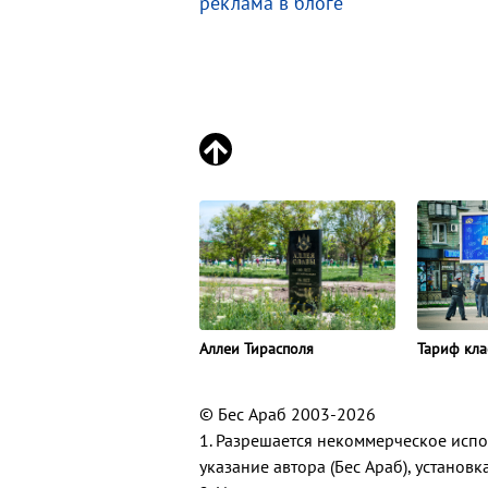
реклама в блоге
Аллеи Тирасполя
Тариф кла
© Бес Араб 2003-2026
1. Разрешается некоммерческое исп
указание автора (Бес Араб), установ