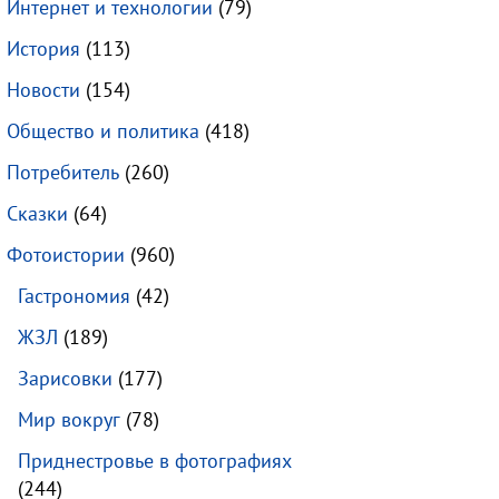
Интернет и технологии
(79)
История
(113)
Новости
(154)
Общество и политика
(418)
Потребитель
(260)
Сказки
(64)
Фотоистории
(960)
Гастрономия
(42)
ЖЗЛ
(189)
Зарисовки
(177)
Мир вокруг
(78)
Приднестровье в фотографиях
(244)