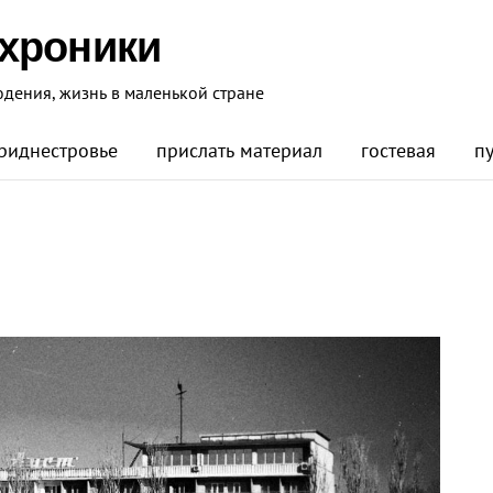
 хроники
юдения, жизнь в маленькой стране
риднестровье
прислать материал
гостевая
п