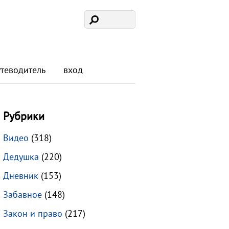
утеводитель
вход
Рубрики
Видео
(318)
Дедушка
(220)
Дневник
(153)
Забавное
(148)
Закон и право
(217)