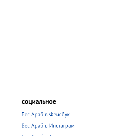
социальное
Бес Араб в Фейсбук
Бес Араб в Инстаграм