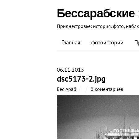
Бессарабские
Приднестровье: история, фото, набл
Главная
фотоистории
П
06.11.2015
dsc5173-2.jpg
Бес Араб
0 коментариев