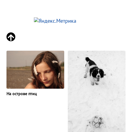
На острове птиц