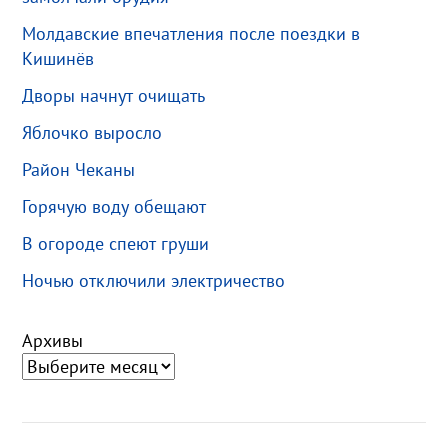
Молдавские впечатления после поездки в
Кишинёв
Дворы начнут очищать
Яблочко выросло
Район Чеканы
Горячую воду обещают
В огороде спеют груши
Ночью отключили электричество
Архивы