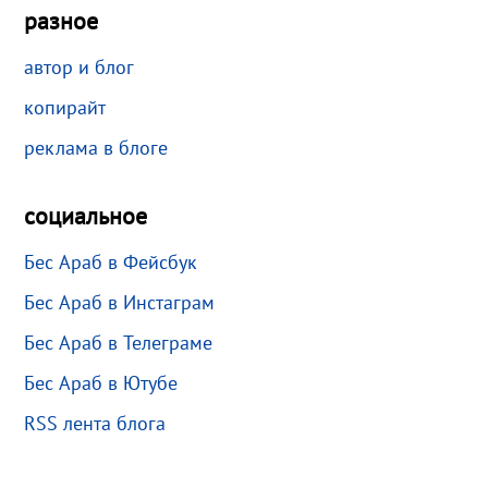
разное
автор и блог
копирайт
реклама в блоге
социальное
Бес Араб в Фейсбук
Бес Араб в Инстаграм
Бес Араб в Телеграме
Бес Араб в Ютубе
RSS лента блога