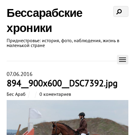
Бессарабские
хроники
Приднестровье: история, фото, наблюдения, жизнь в
маленькой стране
07.06.2016
894__900x600__DSC7392.jpg
Бес Араб
0 коментариев