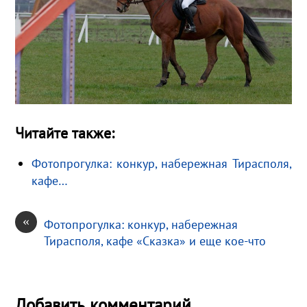
Читайте также:
Фотопрогулка: конкур, набережная Тирасполя,
кафе…
«
Фотопрогулка: конкур, набережная
Тирасполя, кафе «Сказка» и еще кое-что
Добавить комментарий