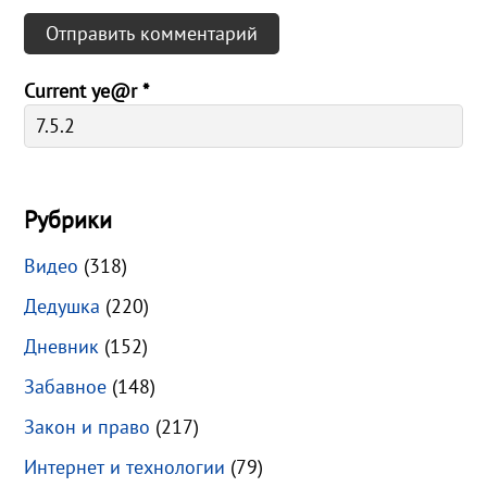
Current ye@r
*
Рубрики
Видео
(318)
Дедушка
(220)
Дневник
(152)
Забавное
(148)
Закон и право
(217)
Интернет и технологии
(79)