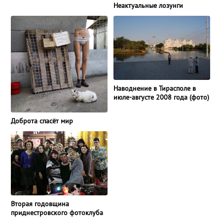
Неактуальные лозунги
Наводнение в Тирасполе в
июле-августе 2008 года (фото)
Доброта спасёт мир
Вторая годовщина
приднестровского фотоклуба