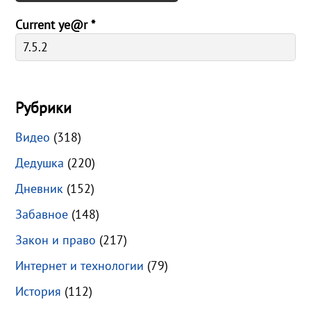
Current ye@r
*
Рубрики
Видео
(318)
Дедушка
(220)
Дневник
(152)
Забавное
(148)
Закон и право
(217)
Интернет и технологии
(79)
История
(112)