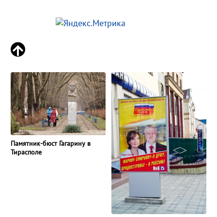
Памятник-бюст Гагарину в
Тирасполе