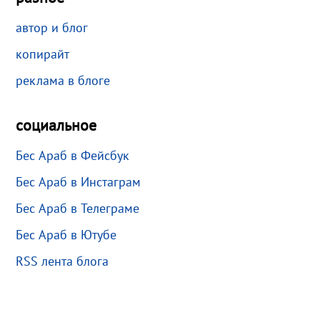
автор и блог
копирайт
реклама в блоге
социальное
Бес Араб в Фейсбук
Бес Араб в Инстаграм
Бес Араб в Телеграме
Бес Араб в Ютубе
RSS лента блога