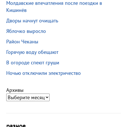
Молдавские впечатления после поездки в
Кишинёв
Дворы начнут очищать
Яблочко выросло
Район Чеканы
Горячую воду обещают
В огороде спеют груши
Ночью отключили электричество
Архивы
разное