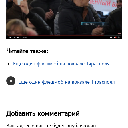
Читайте также:
Ещё один флешмоб на вокзале Тирасполя
«
Ещё один флешмоб на вокзале Тирасполя
Добавить комментарий
Ваш адрес email не будет опубликован.