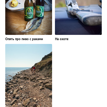
Опять про пиво с раками
На охоте