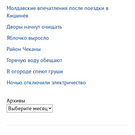
Молдавские впечатления после поездки в
Кишинёв
Дворы начнут очищать
Яблочко выросло
Район Чеканы
Горячую воду обещают
В огороде спеют груши
Ночью отключили электричество
Архивы