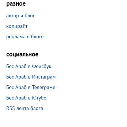
разное
автор и блог
копирайт
реклама в блоге
социальное
Бес Араб в Фейсбук
Бес Араб в Инстаграм
Бес Араб в Телеграме
Бес Араб в Ютубе
RSS лента блога