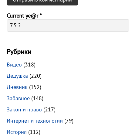
Current ye@r
*
Рубрики
Видео
(318)
Дедушка
(220)
Дневник
(152)
Забавное
(148)
Закон и право
(217)
Интернет и технологии
(79)
История
(112)