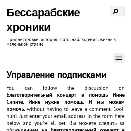
Бессарабские
хроники
Приднестровье: история, фото, наблюдения, жизнь в
маленькой стране
Управление подписками
You can follow the discussion on
Благотворительный концерт в помощь Инне
Сипите. Инне нужна помощь. И мы можем
помочь.
without having to leave a comment. Cool,
huh? Just enter your email address in the form here
below and you’re all set. Вы можете следить за
обсуждением на
Благотворительный концерт в