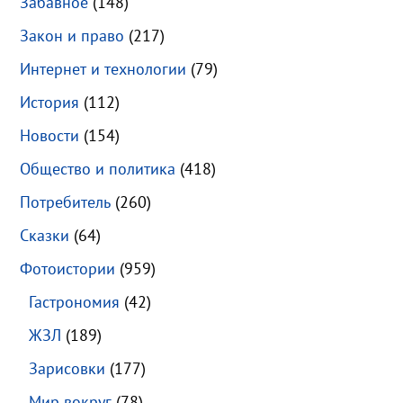
Забавное
(148)
Закон и право
(217)
Интернет и технологии
(79)
История
(112)
Новости
(154)
Общество и политика
(418)
Потребитель
(260)
Сказки
(64)
Фотоистории
(959)
Гастрономия
(42)
ЖЗЛ
(189)
Зарисовки
(177)
Мир вокруг
(78)