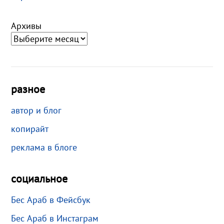
Архивы
разное
автор и блог
копирайт
реклама в блоге
социальное
Бес Араб в Фейсбук
Бес Араб в Инстаграм