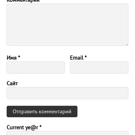
Имя
*
Email
*
Сайт
Current ye@r
*