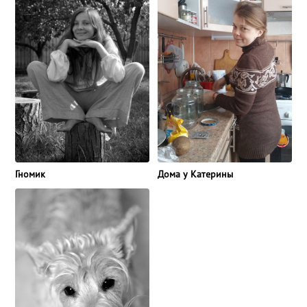
Дома у Катерины
Гномик