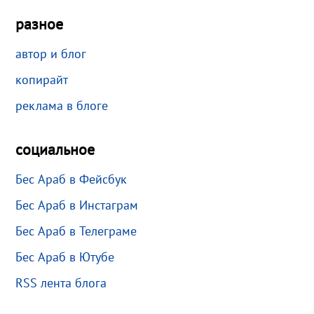
разное
автор и блог
копирайт
реклама в блоге
социальное
Бес Араб в Фейсбук
Бес Араб в Инстаграм
Бес Араб в Телеграме
Бес Араб в Ютубе
RSS лента блога