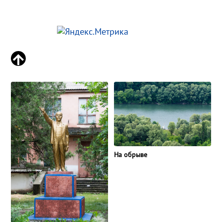
На обрыве