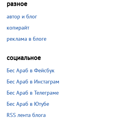
разное
автор и блог
копирайт
реклама в блоге
социальное
Бес Араб в Фейсбук
Бес Араб в Инстаграм
Бес Араб в Телеграме
Бес Араб в Ютубе
RSS лента блога