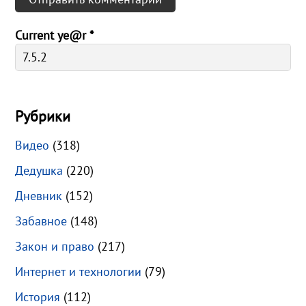
Current ye@r
*
Рубрики
Видео
(318)
Дедушка
(220)
Дневник
(152)
Забавное
(148)
Закон и право
(217)
Интернет и технологии
(79)
История
(112)